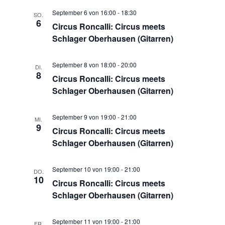
g
September 6 von 16:00
-
18:30
SO.
6
Circus Roncalli: Circus meets
a
Schlager Oberhausen (Gitarren)
t
i
September 8 von 18:00
-
20:00
DI.
o
8
Circus Roncalli: Circus meets
n
Schlager Oberhausen (Gitarren)
September 9 von 19:00
-
21:00
MI.
9
Circus Roncalli: Circus meets
Schlager Oberhausen (Gitarren)
September 10 von 19:00
-
21:00
DO.
10
Circus Roncalli: Circus meets
Schlager Oberhausen (Gitarren)
September 11 von 19:00
-
21:00
FR.