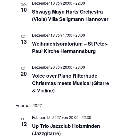
Dezember 10 von 20:00
-
22:30
DO.
10
Shwayg Mayn Harts Orchestra
(Viola) Villa Seligmann Hannover
Dezember 13 von 17:00
-
20:00
SO.
13
Weihnachtsoratorium – St Peter-
Paul Kirche Hermannsburg
Dezember 20 von 20:00
-
23:00
SO.
20
Voice over Piano Ritterhude
Christmas meets Musical (Gitarre
& Violine)
Februar 2027
Februar 12, 2027 von 20:00
-
22:30
FR.
12
Up Trio Jazzclub Holzminden
(Jazzgitarre)