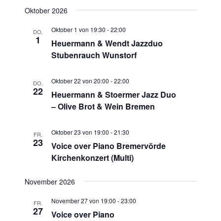
Oktober 2026
Oktober 1 von 19:30
-
22:00
DO.
1
Heuermann & Wendt Jazzduo
Stubenrauch Wunstorf
Oktober 22 von 20:00
-
22:00
DO.
22
Heuermann & Stoermer Jazz Duo
– Olive Brot & Wein Bremen
Oktober 23 von 19:00
-
21:30
FR.
23
Voice over Piano Bremervörde
Kirchenkonzert (Multi)
November 2026
November 27 von 19:00
-
23:00
FR.
27
Voice over Piano