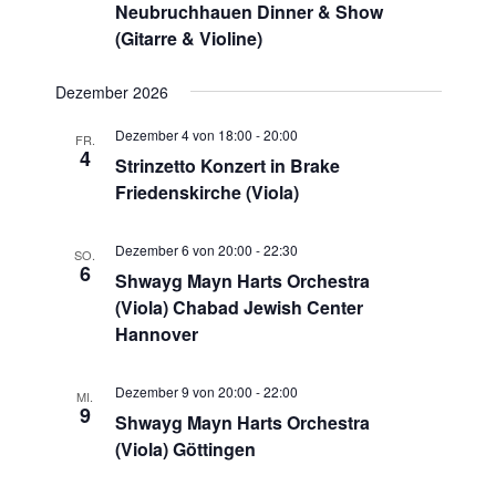
Neubruchhauen Dinner & Show
(Gitarre & Violine)
Dezember 2026
Dezember 4 von 18:00
-
20:00
FR.
4
Strinzetto Konzert in Brake
Friedenskirche (Viola)
Dezember 6 von 20:00
-
22:30
SO.
6
Shwayg Mayn Harts Orchestra
(Viola) Chabad Jewish Center
Hannover
Dezember 9 von 20:00
-
22:00
MI.
9
Shwayg Mayn Harts Orchestra
(Viola) Göttingen