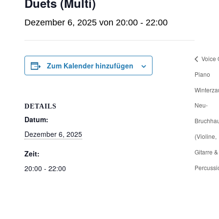
Duets (Multi)
Dezember 6, 2025 von 20:00
-
22:00
Voice 
Zum Kalender hinzufügen
Piano
Winterza
Neu-
DETAILS
Datum:
Bruchha
Dezember 6, 2025
(Violine,
Gitarre &
Zeit:
Percussi
20:00 - 22:00