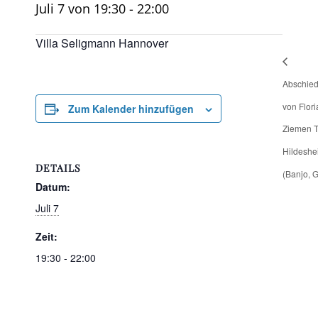
Juli 7 von 19:30
-
22:00
Villa Seligmann Hannover
Abschied
von Flori
Zum Kalender hinzufügen
Ziemen 
Hildeshe
DETAILS
(Banjo, G
Datum:
Juli 7
Zeit:
19:30 - 22:00