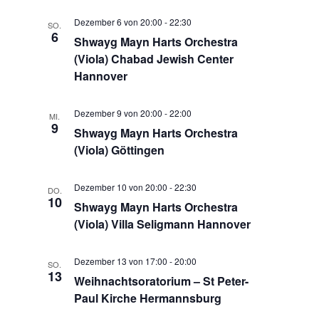
Dezember 6 von 20:00
-
22:30
SO.
6
Shwayg Mayn Harts Orchestra
(Viola) Chabad Jewish Center
Hannover
Dezember 9 von 20:00
-
22:00
MI.
9
Shwayg Mayn Harts Orchestra
(Viola) Göttingen
Dezember 10 von 20:00
-
22:30
DO.
10
Shwayg Mayn Harts Orchestra
(Viola) Villa Seligmann Hannover
Dezember 13 von 17:00
-
20:00
SO.
13
Weihnachtsoratorium – St Peter-
Paul Kirche Hermannsburg