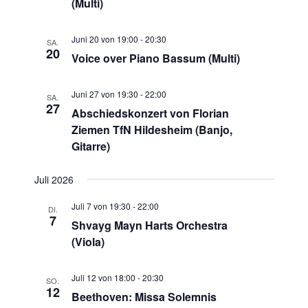
(Multi)
Juni 20 von 19:00
-
20:30
SA.
20
Voice over Piano Bassum (Multi)
Juni 27 von 19:30
-
22:00
SA.
27
Abschiedskonzert von Florian
Ziemen TfN Hildesheim (Banjo,
Gitarre)
Juli 2026
Juli 7 von 19:30
-
22:00
DI.
7
Shvayg Mayn Harts Orchestra
(Viola)
Juli 12 von 18:00
-
20:30
SO.
12
Beethoven: Missa Solemnis