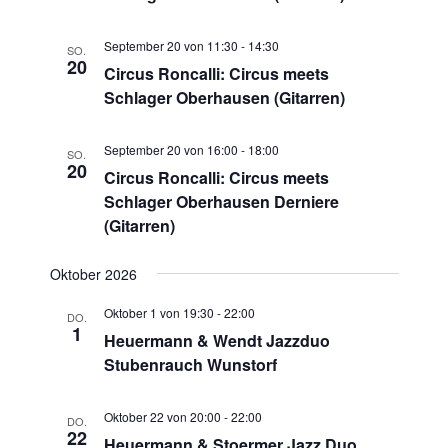
September 20 von 11:30
-
14:30
SO.
20
Circus Roncalli: Circus meets
Schlager Oberhausen (Gitarren)
September 20 von 16:00
-
18:00
SO.
20
Circus Roncalli: Circus meets
Schlager Oberhausen Derniere
(Gitarren)
Oktober 2026
Oktober 1 von 19:30
-
22:00
DO.
1
Heuermann & Wendt Jazzduo
Stubenrauch Wunstorf
Oktober 22 von 20:00
-
22:00
DO.
22
Heuermann & Stoermer Jazz Duo