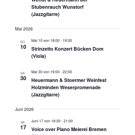
Stubenrauch Wunstorf
(Jazzgitarre)
Mai 2026
Mai 10 von 18:00
-
19:30
SO.
10
Strinzetto Konzert Bücken Dom
(Viola)
Mai 30 von 19:00
-
22:00
SA.
30
Heuermann & Stoermer Weinfest
Holzminden Weserpromenade
(Jazzgitarre)
Juni 2026
Juni 17 von 18:30
-
21:00
MI.
17
Voice over Piano Meierei Bremen