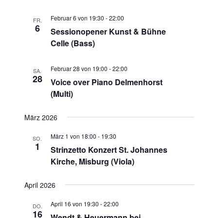
g
Februar 6 von 19:30
-
22:00
FR.
a
6
Sessionopener Kunst & Bühne
t
Celle (Bass)
i
Februar 28 von 19:00
-
22:00
o
SA.
28
Voice over Piano Delmenhorst
n
(Multi)
März 2026
März 1 von 18:00
-
19:30
SO.
1
Strinzetto Konzert St. Johannes
Kirche, Misburg (Viola)
April 2026
April 16 von 19:30
-
22:00
DO.
16
Wendt & Heuermann bei