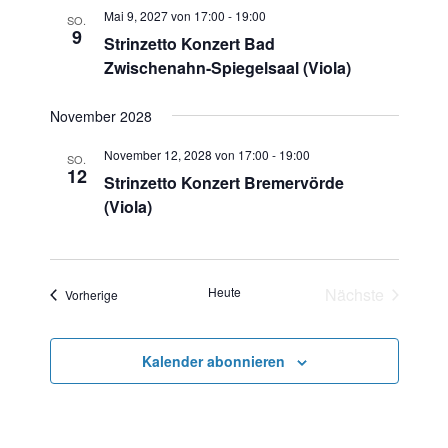
Mai 9, 2027 von 17:00
-
19:00
SO.
9
Strinzetto Konzert Bad
Zwischenahn-Spiegelsaal (Viola)
November 2028
November 12, 2028 von 17:00
-
19:00
SO.
12
Strinzetto Konzert Bremervörde
(Viola)
Heute
Nächste
Veranstaltungen
Vorherige
Veranstaltun
Kalender abonnieren