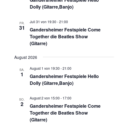
Dolly (Gitarre,Banjo)
Juli 31 von 19:30
-
21:00
FR.
31
Gandersheimer Festspiele Come
Together die Beatles Show
(Gitarre)
August 2026
August 1 von 19:30
-
21:00
SA.
1
Gandersheimer Festspiele Hello
Dolly (Gitarre,Banjo)
August 2 von 15:00
-
17:00
SO.
2
Gandersheimer Festspiele Come
Together die Beatles Show
(Gitarre)