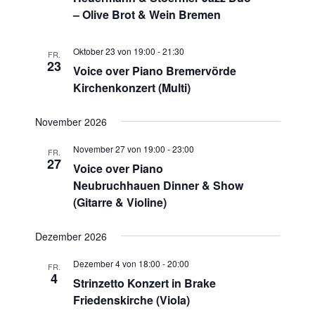
– Olive Brot & Wein Bremen
Oktober 23 von 19:00
-
21:30
FR.
23
Voice over Piano Bremervörde
Kirchenkonzert (Multi)
November 2026
November 27 von 19:00
-
23:00
FR.
27
Voice over Piano
Neubruchhauen Dinner & Show
(Gitarre & Violine)
Dezember 2026
Dezember 4 von 18:00
-
20:00
FR.
4
Strinzetto Konzert in Brake
Friedenskirche (Viola)